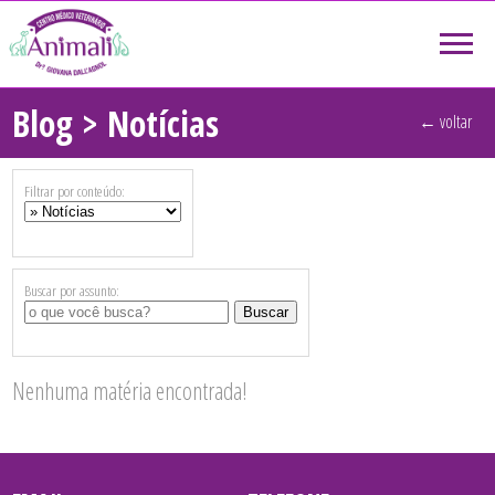
Blog > Notícias
← voltar
Filtrar por conteúdo:
Buscar por assunto:
Nenhuma matéria encontrada!